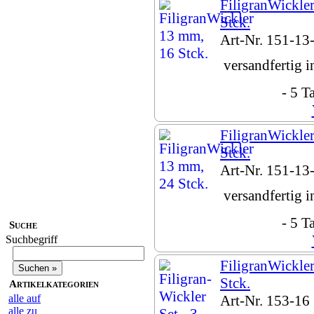
FiligranWickle
Stck.
Art-Nr. 151-13
versandfertig 
- 5 T
FiligranWickle
Stck.
Art-Nr. 151-13
versandfertig 
- 5 T
Suche
Suchbegriff
FiligranWickle
Stck.
Artikelkategorien
alle auf
Art-Nr. 153-16
alle zu