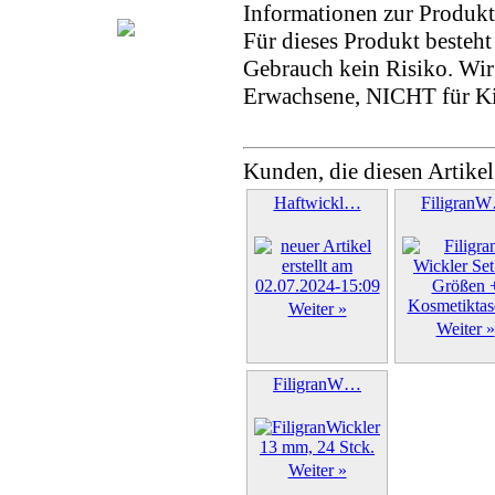
Informationen zur Produkt
Für dieses Produkt beste
Gebrauch kein Risiko. Wi
Erwachsene, NICHT für K
Kunden, die diesen Artikel
Haftwickl…
Filigran
Weiter »
Weiter »
FiligranW…
Weiter »