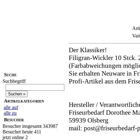
Arti
Var
Der Klassiker!
Filigran-Wickler 10 Stck.
(Farbabweichungen mögli
Sie erhalten Neuware in Fri
Suche
Profi-Artikel aus dem Fri
Suchbegriff
Artikelkategorien
Hersteller / Verantwortlich
alle auf
Friseurbedarf Dorothee M
alle zu
59939 Olsberg
Besucher
Besucher insgesamt 343987
mail: post@friseurbedarf-p
Besucher heute 411
jetzt online 2