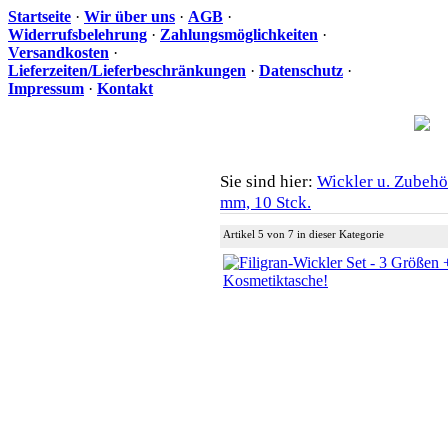
Startseite
·
Wir über uns
·
AGB
·
Widerrufsbelehrung
·
Zahlungsmöglichkeiten
·
Versandkosten
·
Lieferzeiten/Lieferbeschränkungen
·
Datenschutz
·
Impressum
·
Kontakt
Sie sind hier:
Wickler u. Zubehö
Ih
mm, 10 Stck.
Artikel 5 von 7 in dieser Kategorie