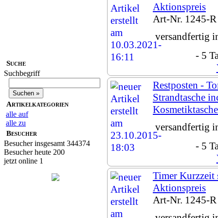
Aktionspreis
Art-Nr. 1245-R
versandfertig 
- 5 T
Suche
Suchbegriff
Restposten - T
Strandtasche inc
Artikelkategorien
Kosmetiktasche
alle auf
alle zu
versandfertig 
Besucher
Besucher insgesamt 344374
- 5 T
Besucher heute 200
jetzt online 1
Timer Kurzzeit 
Aktionspreis
Art-Nr. 1245-R
versandfertig 