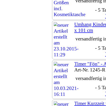
versandfertig 
- 5 T
Umhang Kinder
x 101 cm
versandfertig 
- 5 T
Timer "Fön" - A
Art-Nr. 1245-R
versandfertig 
- 5 T
Timer Kurzzeit 