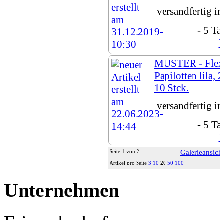
versandfertig 
- 5 T
MUSTER - Flex
Papilotten lila,
10 Stck.
versandfertig 
- 5 T
Seite 1 von 2
Galerieansic
Artikel pro Seite
3
10
20
50
100
Unternehmen