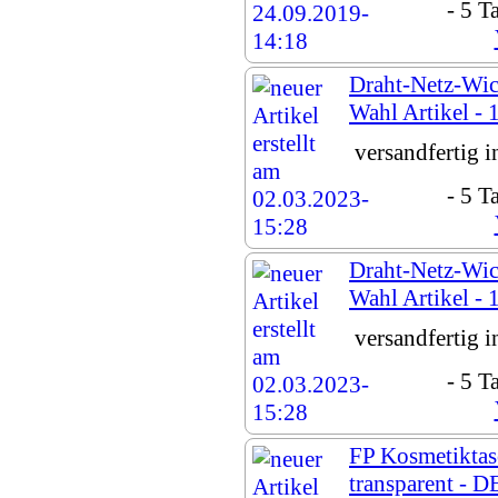
- 5 T
Draht-Netz-Wick
Wahl Artikel - 1
versandfertig 
- 5 T
Draht-Netz-Wick
Wahl Artikel - 
versandfertig 
- 5 T
FP Kosmetiktas
transparent -