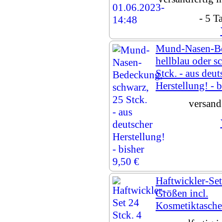
- 5 T
Mund-Nasen-B
hellblau oder s
Stck. - aus deut
Herstellung! - b
versand
Haftwickler-Set
Größen incl.
Kosmetiktasche