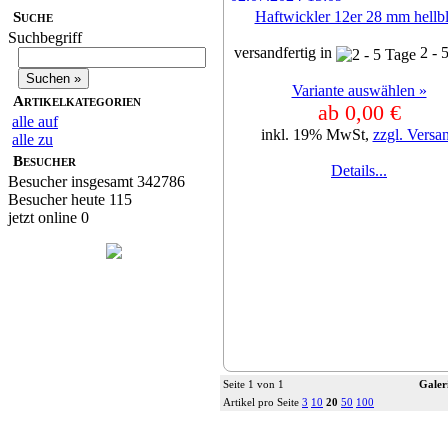
Haftwickler 12er 28 mm hellb
Suche
Suchbegriff
versandfertig in
2 - 
Variante auswählen »
Artikelkategorien
ab 0,00 €
alle auf
inkl. 19% MwSt,
zzgl. Versa
alle zu
Besucher
Details...
Besucher insgesamt 342786
Besucher heute 115
jetzt online 0
Seite 1 von 1
Galer
Artikel pro Seite
3
10
20
50
100