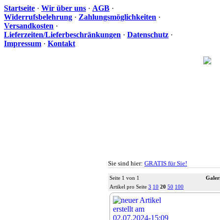
Startseite
·
Wir über uns
·
AGB
·
Widerrufsbelehrung
·
Zahlungsmöglichkeiten
·
Versandkosten
·
Lieferzeiten/Lieferbeschränkungen
·
Datenschutz
·
Impressum
·
Kontakt
Ih
Sie sind hier:
GRATIS für Sie!
Seite 1 von 1
Galer
Artikel pro Seite
3
10
20
50
100