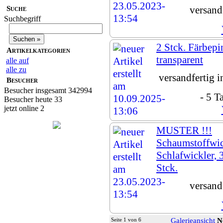
versand
Suche
Suchbegriff
2 Stck. Färbepi
Artikelkategorien
transparent
alle auf
alle zu
versandfertig 
Besucher
Besucher insgesamt 342994
- 5 T
Besucher heute 33
jetzt online 2
MUSTER !!!
Schaumstoffwic
Schlafwickler,
Stck.
versand
Seite 1 von 6
Galerieansicht
N