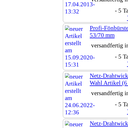
- 5 T
Profi-Fönbürste
53/70 mm
versandfertig 
- 5 T
Netz-Drahtwickl
Wahl Artikel (6
versandfertig 
- 5 T
Netz-Drahtwickl