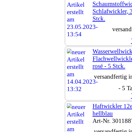
Schaumstoffwic
Schlafwickler,
Stck.
versand
Wasserwellwick
Flachwellwick
rosé - 5 Stck.
versandfertig 
- 5 T
Haftwickler 12
hellblau
Art-Nr. 301188
versandfertig 