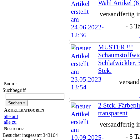
Wahl Artikel (6
versandfertig 
- 5 T
MUSTER !!!
Schaumstoffwic
Schlafwickler,
Stck.
versand
Suche
Suchbegriff
2 Stck. Färbepi
Artikelkategorien
transparent
alle auf
alle zu
versandfertig 
Besucher
Besucher insgesamt 343164
- 5 T